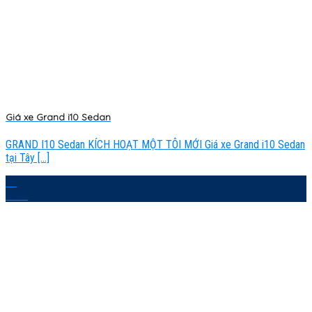
Giá xe Grand i10 Sedan
GRAND I10 Sedan KÍCH HOẠT MỘT TÔI MỚI Giá xe Grand i10 Sedan
tại Tây [...]
20
Th11