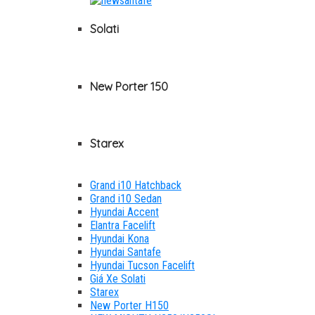
Solati
New Porter 150
Starex
Grand i10 Hatchback
Grand i10 Sedan
Hyundai Accent
Elantra Facelift
Hyundai Kona
Hyundai Santafe
Hyundai Tucson Facelift
Giá Xe Solati
Starex
New Porter H150