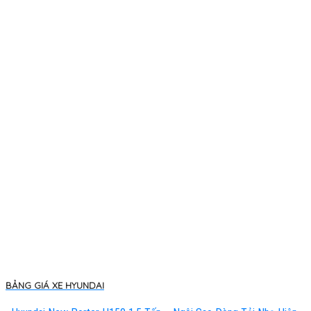
BẢNG GIÁ XE HYUNDAI