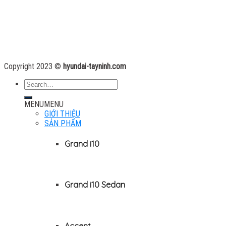
Copyright 2023 ©
hyundai-tayninh.com
MENU
MENU
GIỚI THIỆU
SẢN PHẨM
Grand i10
Grand i10 Sedan
Accent