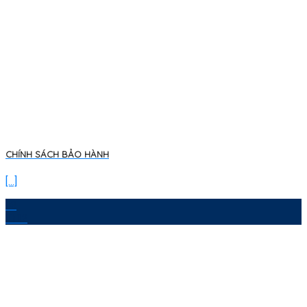
CHÍNH SÁCH BẢO HÀNH
[...]
03
Th12