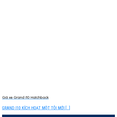
Giá xe Grand i10 Hatchback
GRAND I10 KÍCH HOẠT MỘT TÔI MỚI [...]